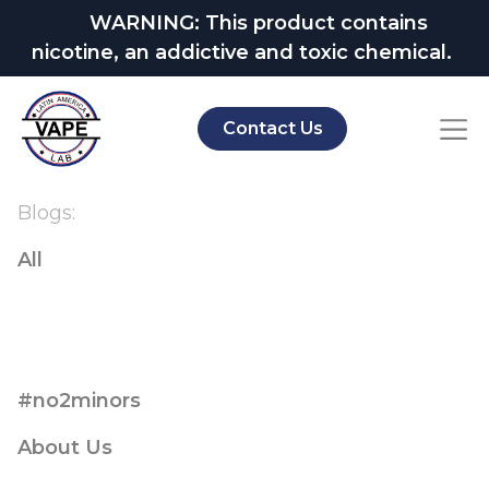
WARNING: This product contains
nicotine, an addictive and toxic chemical.
Contact Us
Blogs:
All
#no2minors
About Us