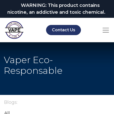
WARNING: This product contains
nicotine, an addictive and toxic chemical.
Contact Us
Vaper Eco-
Responsable
Blogs:
All