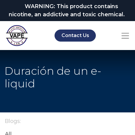
WARNING: This product contains
nicotine, an addictive and toxic chemical.
Contact Us
Duración de un e-
liquid
Blogs:
All