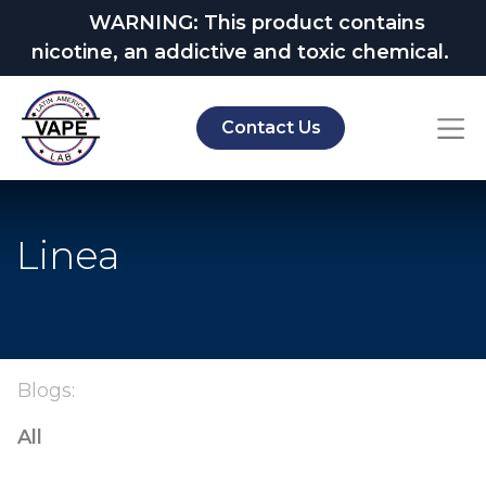
WARNING: This product contains
nicotine, an addictive and toxic chemical.
Contact Us
Linea
Blogs:
All