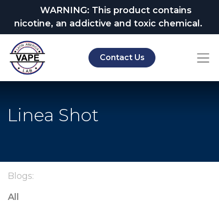
WARNING: This product contains
nicotine, an addictive and toxic chemical.
Contact Us
Linea Shot
Blogs:
All