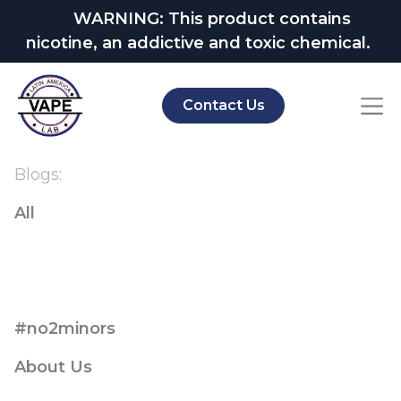
WARNING: This product contains
nicotine, an addictive and toxic chemical.
Contact Us
Blogs:
All
#no2minors
About Us