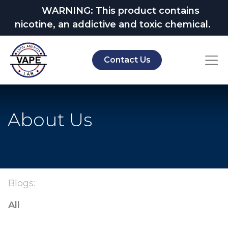
WARNING: This product contains
nicotine, an addictive and toxic chemical.
Contact Us
About Us
Blogs:
All