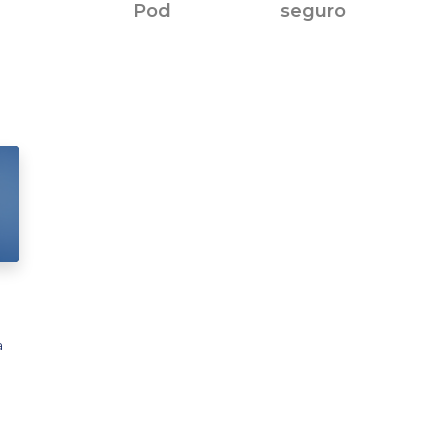
Pod
seguro
a