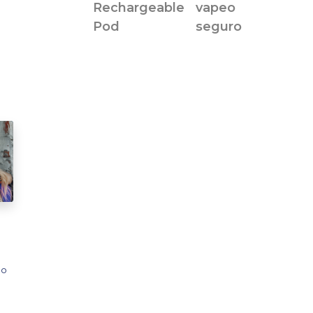
Rechargeable
vapeo
Pod
seguro
do