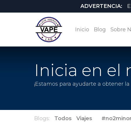
ADVERTENCIA:
E
Inicio
Blog
Sobre N
Inicia en e
¡Estamos para ayudarte a obtener la
Blogs:
Todos
Viajes
#no2mino