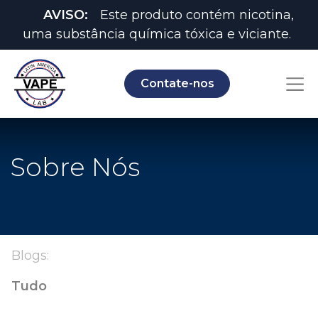
AVISO:
Este produto contém nicotina,
uma substância química tóxica e viciante.
Contate-nos
Sobre Nós
Blogs:
Tudo