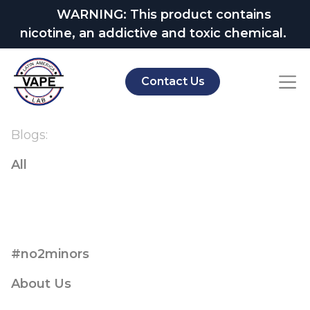
WARNING: This product contains
nicotine, an addictive and toxic chemical.
Contact Us
Blogs:
All
#no2minors
About Us